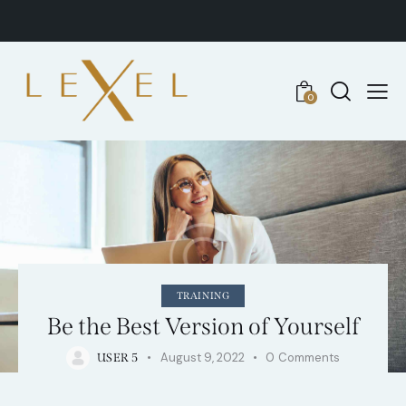
0
TRAINING
Be the Best Version of Yourself
August 9, 2022
0
Comments
USER 5