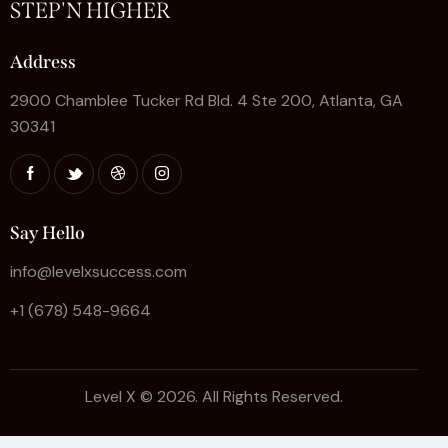
STEP'N HIGHER
Address
2900 Chamblee Tucker Rd Bld. 4 Ste 200, Atlanta, GA
30341
Say Hello
info@levelxsuccess.com
+1 (678) 548-9664
Level X © 2026. All Rights Reserved.