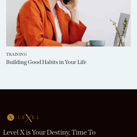
TRAINING
Building Good Habits in Your Life
Level X is Your Destiny, Time To