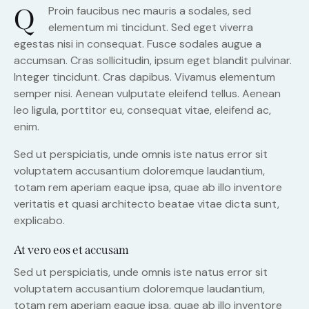
Q
Proin faucibus nec mauris a sodales, sed
elementum mi tincidunt. Sed eget viverra
egestas nisi in consequat. Fusce sodales augue a
accumsan. Cras sollicitudin, ipsum eget blandit pulvinar.
Integer tincidunt. Cras dapibus. Vivamus elementum
semper nisi. Aenean vulputate eleifend tellus. Aenean
leo ligula, porttitor eu, consequat vitae, eleifend ac,
enim.
Sed ut perspiciatis, unde omnis iste natus error sit
voluptatem accusantium doloremque laudantium,
totam rem aperiam eaque ipsa, quae ab illo inventore
veritatis et quasi architecto beatae vitae dicta sunt,
explicabo.
At vero eos et accusam
Sed ut perspiciatis, unde omnis iste natus error sit
voluptatem accusantium doloremque laudantium,
totam rem aperiam eaque ipsa, quae ab illo inventore