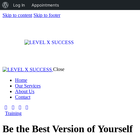
Log In
Appointments
Skip to content
Skip to footer
Close
Home
Our Services
About Us
Contact
Training
Be the Best Version of Yourself