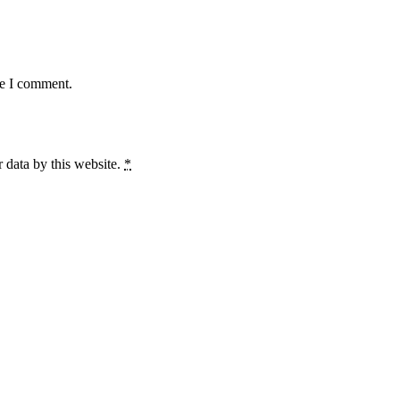
me I comment.
 data by this website.
*