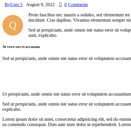
By
User 5
August 9, 2022
0
Comments
Proin faucibus nec mauris a sodales, sed elementum mi ti
tincidunt. Cras dapibus. Vivamus elementum semper nisi. 
Q
Sed ut perspiciatis, unde omnis iste natus error sit vol
sunt, explicabo.
At vero eos et accusam
Sed ut perspiciatis, unde omnis iste natus error sit voluptatem accusan
Ut perspiciatis, unde omnis iste natus error sit voluptatem accusantium
Sed ut perspiciatis, unde omnis iste natus error sit voluptatem accusan
explicabo.
Lorem ipsum dolor sit amet, consectetur adipisicing elit, sed do eiusm
ea commodo consequat. Duis aute irure dolor in reprehenderit. Lorem i