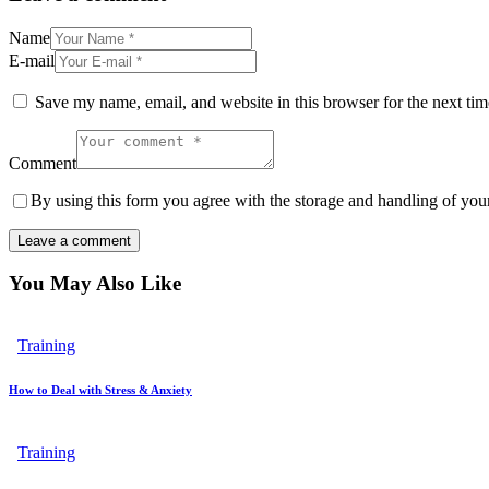
Name
E-mail
Save my name, email, and website in this browser for the next ti
Comment
By using this form you agree with the storage and handling of your
You May Also Like
Training
How to Deal with Stress & Anxiety
Training