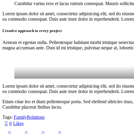
Curabitur varius eros et lacus rutrum consequat. Mauris sollicit
Lorem ipsum dolor sit amet, consectetur adipisicing elit, sed do eiusm
ea commodo consequat. Duis aute irure dolor in reprehenderit. Lorem i
Creative approach to every project
Aenean et egestas nulla. Pellentesque habitant morbi tristique senectus
magna accumsan ante. Duis id mi tristique, pulvinar neque at, lobortis 
Lorem ipsum dolor sit amet, consectetur adipisicing elit, sed do eiusm
ea commodo consequat. Duis aute irure dolor in reprehenderit. Lorem i
Etiam vitae leo et diam pellentesque porta. Sed eleifend ultricies ri
Curabitur placerat finibus lacus.
Tags:
Family
Relations
0
Likes