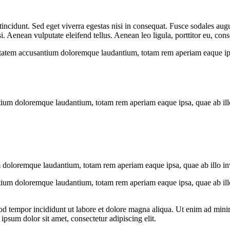
ncidunt. Sed eget viverra egestas nisi in consequat. Fusce sodales augu
Aenean vulputate eleifend tellus. Aenean leo ligula, porttitor eu, conse
uptatem accusantium doloremque laudantium, totam rem aperiam eaque ipsa, 
tium doloremque laudantium, totam rem aperiam eaque ipsa, quae ab illo i
 doloremque laudantium, totam rem aperiam eaque ipsa, quae ab illo inven
tium doloremque laudantium, totam rem aperiam eaque ipsa, quae ab illo i
od tempor incididunt ut labore et dolore magna aliqua. Ut enim ad minim
psum dolor sit amet, consectetur adipiscing elit.