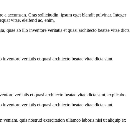
e a accumsan. Cras sollicitudin, ipsum eget blandit pulvinar. Integer
quat vitae, eleifend ac, enim.
quae ab illo inventore veritatis et quasi architecto beatae vitae dicta
nventore veritatis et quasi architecto beatae vitae dicta sunt.
tore veritatis et quasi architecto beatae vitae dicta sunt, explicabo.
nventore veritatis et quasi architecto beatae vitae dicta sunt,
 veniam, quis nostrud exercitation ullamco laboris nisi ut aliquip ex