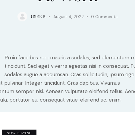
August 4, 2022
0
Comments
USER 5
Proin faucibus nec mauris a sodales, sed elementum m
tincidunt. Sed eget viverra egestas nisi in consequat. 
sodales augue a accumsan. Cras sollicitudin, ipsum ege
it pulvinar. Integer tincidunt. Cras dapibus. Vivamus
ntum semper nisi. Aenean vulputate eleifend tellus. Ae
gula, porttitor eu, consequat vitae, eleifend ac, enim.
NOW PLAYING